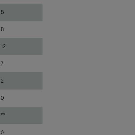
8
8
12
7
2
0
**
6