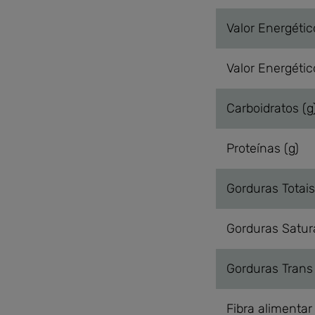
Valor Energétic
Valor Energétic
Carboidratos (g
Proteínas (g)
Gorduras Totais
Gorduras Satur
Gorduras Trans 
Fibra alimentar 