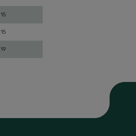
15
15
19