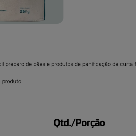
rances.png
cil preparo de pães e produtos de panificação de curta
 produto
Qtd./Porção