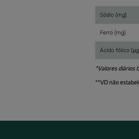
Sódio (mg)
Ferro (mg)
Ácido fólico (μg
*Valores diários 
**VD não estabele