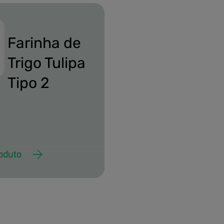
ipo2.png
Farinha de
Trigo Tulipa
Tipo 2
oduto